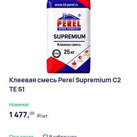
Клеевая смесь Perel Supremium С2
ТЕ S1
Новинка!
1 477,
00
₽/шт.
Под заказ
В избранное