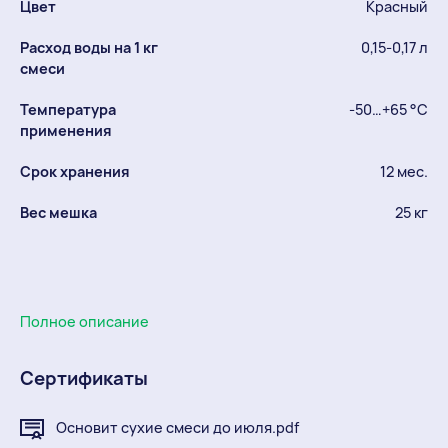
Цвет
Красный
Расход воды на 1 кг
0,15-0,17 л
смеси
Температура
-50…+65 °С
применения
Срок хранения
12 мес.
Вес мешка
25 кг
Полное описание
Сертификаты
Основит сухие смеси до июля.pdf