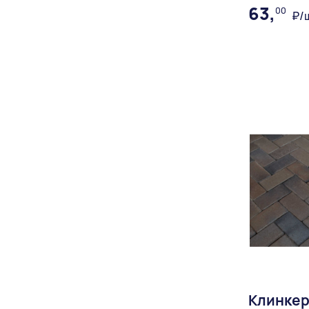
63,
00
₽/
Доставка:
Клинкер