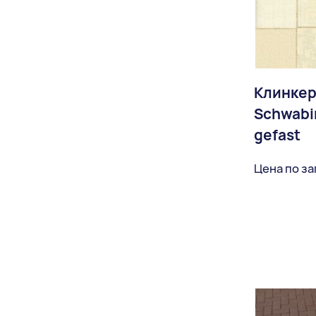
Клинкер
Schwabi
gefast
Цена по з
Доставка: