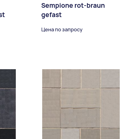
Sempione rot-braun
st
gefast
Цена по запросу
ное
В избранное
Доставка: