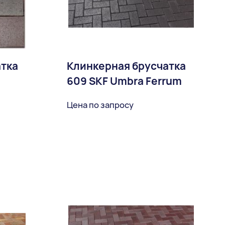
атка
Клинкерная брусчатка
609 SKF Umbra Ferrum
Цена по запросу
ное
В избранное
Доставка: