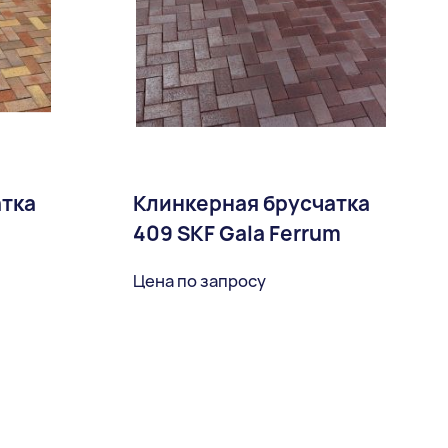
атка
Клинкерная брусчатка
409 SKF Gala Ferrum
Цена по запросу
ное
В избранное
Доставка: