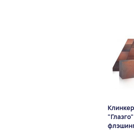
Доставка:
Клинкер
"Глазго
флэшин