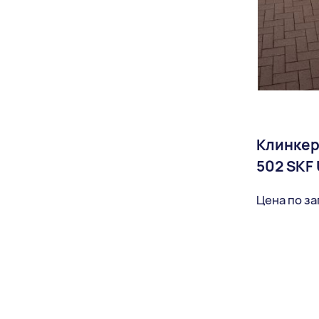
Клинкер
502 SKF
Цена по з
Доставка: