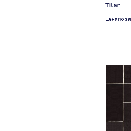
Titan
Цена по з
Доставка: