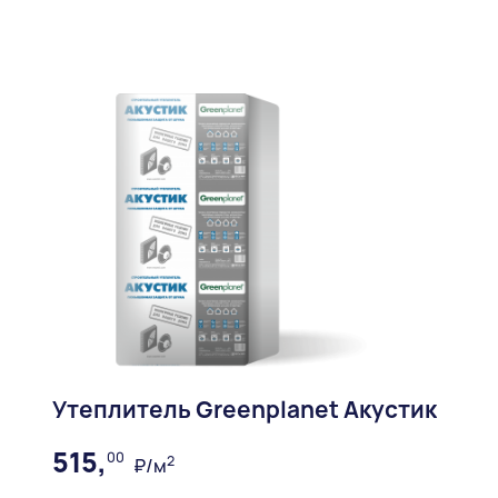
Утеплитель Greenplanet Акустик
515,
00
2
₽/м