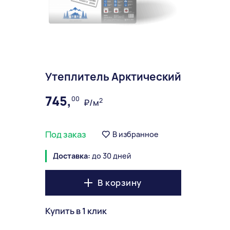
Утеплитель Арктический
745,
00
2
₽/м
Под заказ
В избранное
Доставка:
до 30 дней
В корзину
Купить в 1 клик