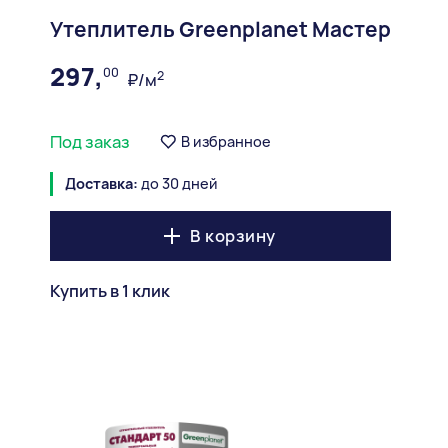
Утеплитель Greenplanet Мастер
297,
00
2
₽/м
Под заказ
В избранное
Доставка:
до 30 дней
В корзину
Купить в 1 клик