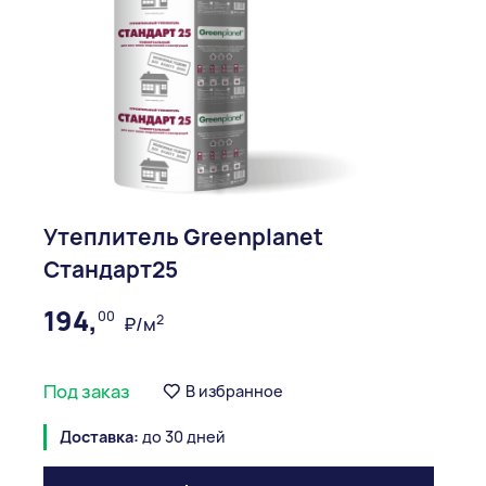
Утеплитель Greenplanet
Стандарт25
194,
00
2
₽/м
Под заказ
В избранное
Доставка:
до 30 дней