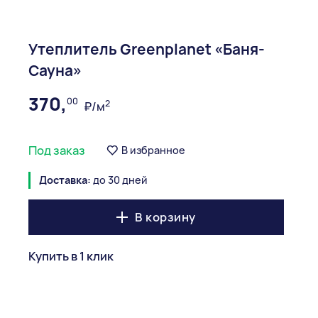
Утеплитель Greenplanet «Баня-
Сауна»
370,
00
2
₽/м
Под заказ
В избранное
Доставка:
до 30 дней
В корзину
Купить в 1 клик