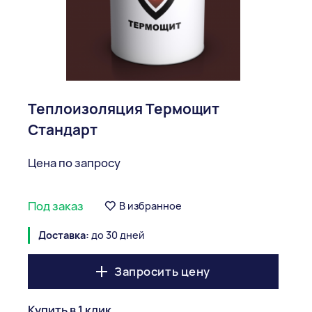
Теплоизоляция Термощит
Стандарт
Цена по запросу
Под заказ
В избранное
Доставка:
до 30 дней
Запросить цену
Купить в 1 клик