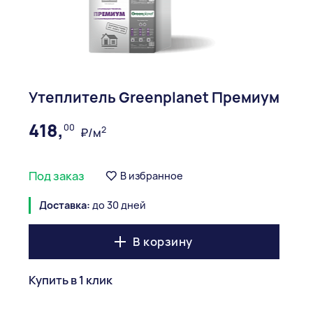
Утеплитель Greenplanet Премиум
418,
00
2
₽/м
Под заказ
В избранное
Доставка:
до 30 дней
В корзину
Купить в 1 клик