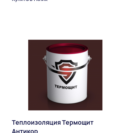
Теплоизоляция Термощит
Антикор