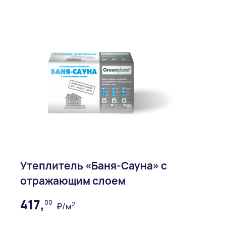
Утеплитель «Баня-Сауна» с
отражающим слоем
417,
00
2
₽/м