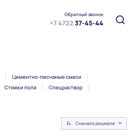
Обратный звонок
+7 4722
37-45-44
Цементно-песчаные смеси
Стяжки пола
Спецраствор
Сначала дешевле