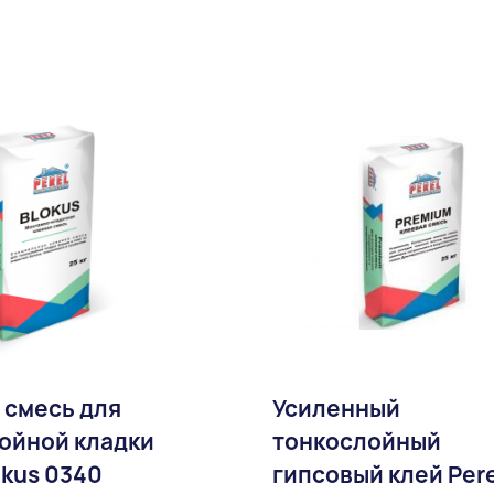
 смесь для
Усиленный
ойной кладки
тонкослойный
okus 0340
гипсовый клей Pere