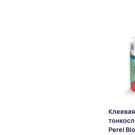
Доставка:
Клеевая
тонкосл
Perel Bl