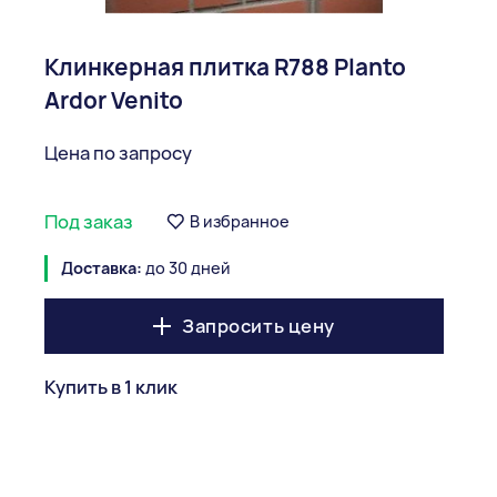
Клинкерная плитка R788 Planto
Ardor Venito
Цена по запросу
Под заказ
В избранное
Доставка:
до 30 дней
Запросить цену
Купить в 1 клик