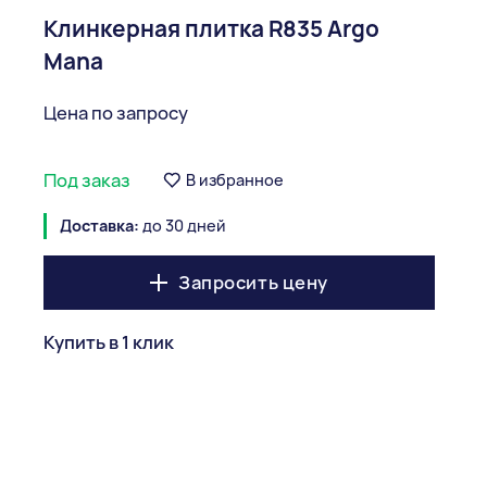
Клинкерная плитка R835 Argo
Mana
Цена по запросу
Под заказ
В избранное
Доставка:
до 30 дней
Запросить цену
Купить в 1 клик