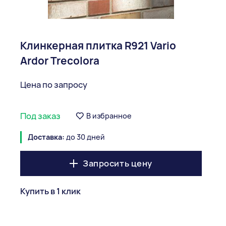
Клинкерная плитка R921 Vario
Ardor Trecolora
Цена по запросу
Под заказ
В избранное
Доставка:
до 30 дней
Запросить цену
Купить в 1 клик