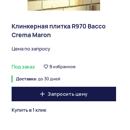
Клинкерная плитка R970 Bacco
Crema Maron
Цена по запросу
Под заказ
В избранное
Доставка:
до 30 дней
Запросить цену
Купить в 1 клик