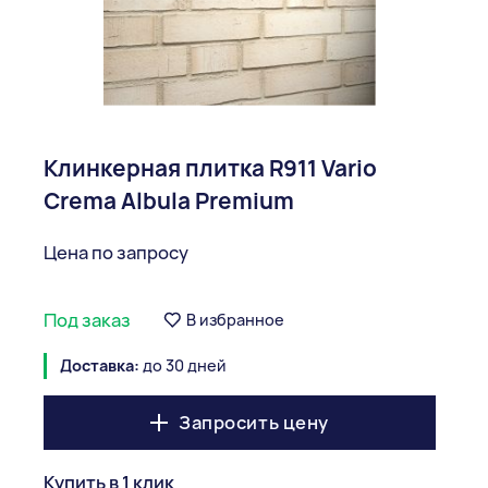
Клинкерная плитка R911 Vario
Crema Albula Premium
Цена по запросу
Под заказ
В избранное
Доставка:
до 30 дней
Запросить цену
Купить в 1 клик