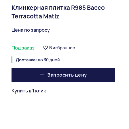
Клинкерная плитка R985 Bacco
Terracotta Matiz
Цена по запросу
Под заказ
В избранное
Доставка:
до 30 дней
Запросить цену
Купить в 1 клик