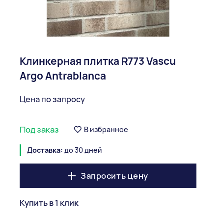
Клинкерная плитка R773 Vascu
Argo Antrablanca
Цена по запросу
Под заказ
В избранное
Доставка:
до 30 дней
Запросить цену
Купить в 1 клик