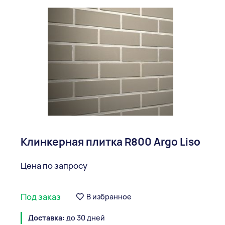
Клинкерная плитка R800 Argo Liso
Цена по запросу
Под заказ
В избранное
Доставка:
до 30 дней