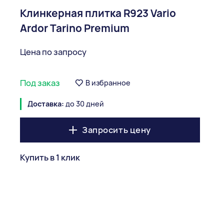
Клинкерная плитка R923 Vario
Ardor Tarino Premium
Цена по запросу
Под заказ
В избранное
Доставка:
до 30 дней
Запросить цену
Купить в 1 клик