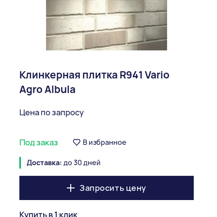
Клинкерная плитка R941 Vario
Agro Albula
Цена по запросу
Под заказ
В избранное
Доставка:
до 30 дней
Запросить цену
Купить в 1 клик