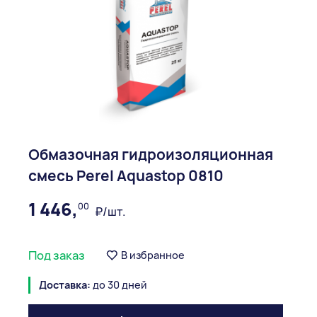
Обмазочная гидроизоляционная
смесь Perel Aquastop 0810
1 446,
00
₽/шт.
Под заказ
В избранное
Доставка:
до 30 дней