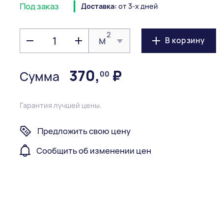
Под заказ
Доставка:
от 3-х дней
2
м
В корзину
370
,
₽
Сумма
00
Гарантия лучшей цены.
Предложить свою цену
Сообщить об изменении цен