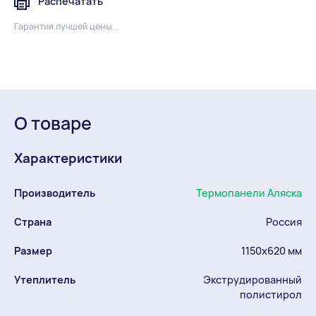
Распечатать
Гарантия лучшей цены. .
О товаре
Характеристики
Производитель
Термопанели Аляска
Страна
Россия
Размер
1150х620 мм
Утеплитель
Экструдированный
полистирол