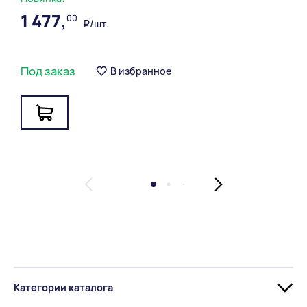
1 477,
00
₽/шт.
Под заказ
В избранное
Категории каталога