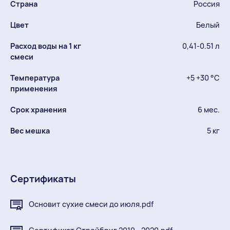
Страна
Россия
Цвет
Белый
Расход воды на 1 кг
0,41-0.51 л
смеси
Температура
+5 +30 °С
применения
Срок хранения
6 мес.
Вес мешка
5 кг
Сертификаты
Основит сухие смеси до июля.pdf