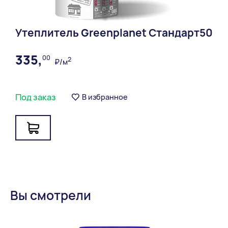
Утеплитель Greenplanet Стандарт50
335,
00
2
₽/м
Под заказ
В избранное
Вы смотрели