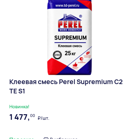
Клеевая смесь Perel Supremium С2
ТЕ S1
Новинка!
1 477,
00
₽/шт.