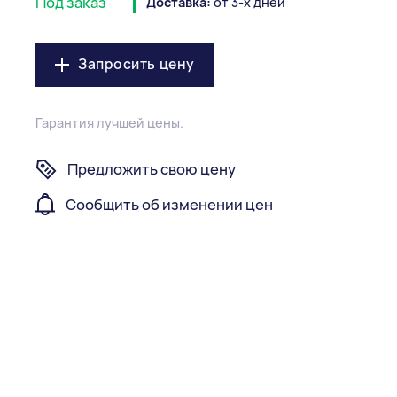
Под заказ
Доставка:
от 3-х дней
Запросить цену
Гарантия лучшей цены.
Предложить свою цену
Сообщить об изменении цен