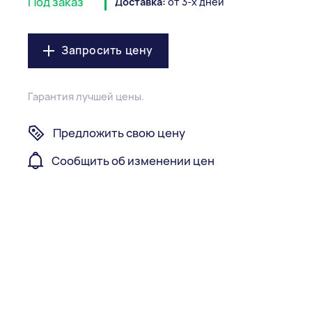
Под заказ
Доставка:
от 3-х дней
Запросить цену
Гарантия лучшей цены.
Предложить свою цену
Сообщить об изменении цен