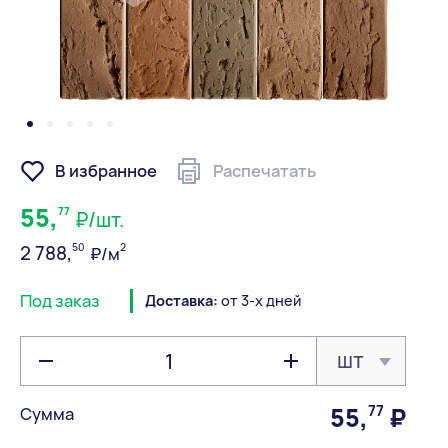
В избранное
Распечатать
55,
77
₽/шт.
50
2
2 788,
₽/м
Под заказ
Доставка:
от 3-х дней
шт
55
,
77
₽
Сумма