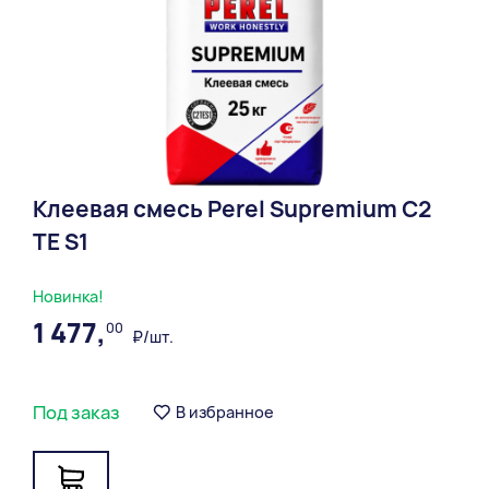
Клеевая смесь Perel Supremium С2
ТЕ S1
Новинка!
1 477,
00
₽/шт.
Под заказ
В избранное