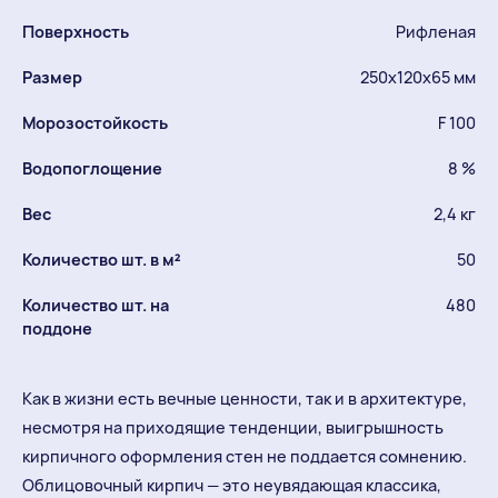
Поверхность
Рифленая
Размер
250х120х65 мм
Морозостойкость
F 100
Водопоглощение
8 %
Вес
2,4 кг
Количество шт. в м²
50
Количество шт. на
480
поддоне
Как в жизни есть вечные ценности, так и в архитектуре,
несмотря на приходящие тенденции, выигрышность
кирпичного оформления стен не поддается сомнению.
Облицовочный кирпич — это неувядающая классика,