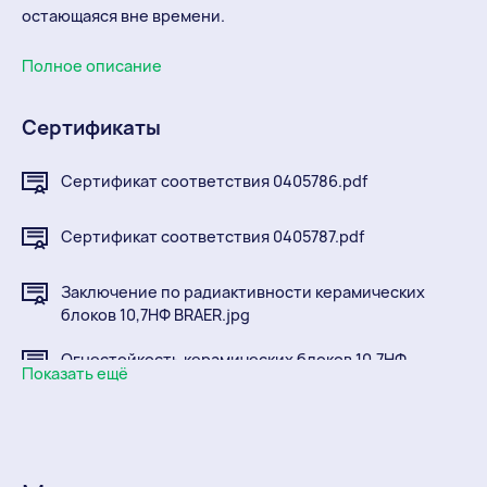
остающаяся вне времени.
Полное описание
Сертификаты
Сертификат соответствия 0405786.pdf
Сертификат соответствия 0405787.pdf
Заключение по радиактивности керамических
блоков 10,7НФ BRAER.jpg
Огнестойкость керамических блоков 10,7НФ
Показать ещё
BRAER.pdf
Санэпидемиологический протокол глины.pdf
Сертификат соответствия Камень керамический