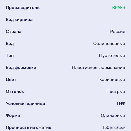
Производитель
BRAER
Вид кирпича
Страна
Россия
Вид
Облицовочный
Тип
Пустотелый
Вид формовки
Пластичное формование
Цвет
Коричневый
Оттенок
Пестрый
Условная единица
1 НФ
Формат
Одинарный
Прочность на сжатие
150 кгс/см²