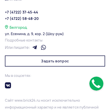
+7 (4722) 37-45-44
+7 (4722) 58-48-20
Белгород,
ул. Есенина, д. 9, кор. 2 (Шоу-рум)
Подробные контакты
Или пишите:
Задать вопрос
Мы в соцсетях:
Сайт
www.
brick24.ru
носит исключительно
информационный характер и не является публичной