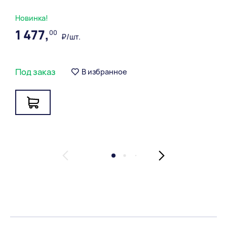
Новинка!
1 477,
00
₽/шт.
Под заказ
В избранное