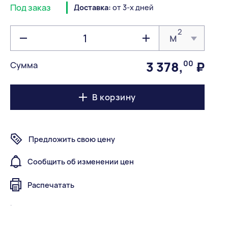
Под заказ
Доставка:
от 3-х дней
2
м
3 378
,
00
₽
Сумма
В корзину
Предложить свою цену
Сообщить об изменении цен
Распечатать
.