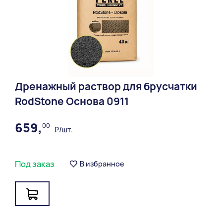
Дренажный раствор для брусчатки
RodStone Основа 0911
659,
00
₽/шт.
Под заказ
В избранное