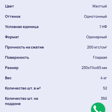
Цвет
Желтый
Оттенок
Однотонный
Условная единица
1 НФ
Формат
Одинарный
Прочность на сжатие
200 кгс/см²
Поверхность
Гладкая
Размер
230х114х65 мм
Вес
4 кг
Количество шт. в м²
52
Количество шт. на
350
поддоне