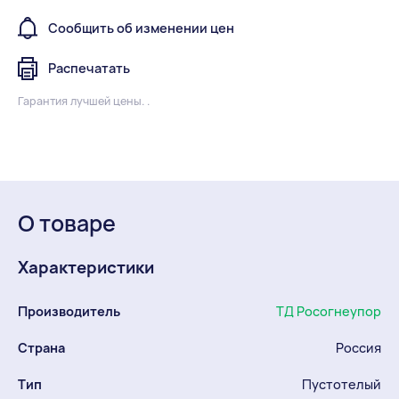
Сообщить об изменении цен
Распечатать
Гарантия лучшей цены. .
О товаре
Характеристики
Производитель
ТД Росогнеупор
Страна
Россия
Тип
Пустотелый