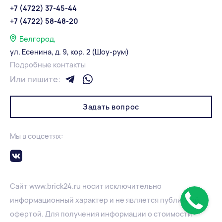
+7 (4722) 37-45-44
+7 (4722) 58-48-20
Белгород,
ул. Есенина, д. 9, кор. 2 (Шоу-рум)
Подробные контакты
Или пишите:
Задать вопрос
Мы в соцсетях:
Сайт
www.
brick24.ru
носит исключительно
информационный характер и не является публичной
офертой. Для получения информации о стоимости