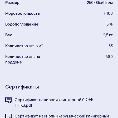
Размер
250х85х65 мм
Морозостойкость
F 100
Водопоглощение
5 %
Вес
2,5 кг
Количество шт. в м²
53
Количество шт. на
480
поддоне
Сертификаты
Сертификат на кирпич клинкерный 0,7НФ
ППКЗ.pdf
Сертификат на кирпич керамический клинкерный