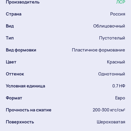
Производитель
ЛСР
Страна
Россия
Вид
Облицовочный
Тип
Пустотелый
Вид формовки
Пластичное формование
Цвет
Красный
Оттенок
Однотонный
Условная единица
0.7 НФ
Формат
Евро
Прочность на сжатие
200-300 кгс/см²
Поверхность
Шероховатая