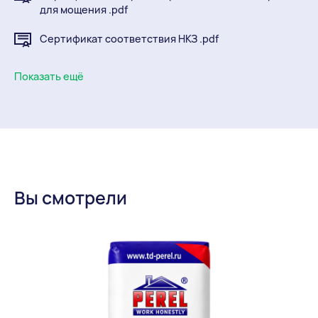
для мощения .pdf
Сертификат соответствия НКЗ .pdf
Сертификат соответствия НКЗ 2 .pdf
Показать ещё
Камень керамический с пазогребневым
соединением 8,98 НФ .pdf
Камень керамический 2,1 НФ, 10,7 Ф, 12,35 НФ (ККЗ)
.pdf
Вы смотрели
Кирпич керамический лицевой полнотелый 1НФ
(РКЗ) .pdf
Кирпич керамический рядовой пустотелый и
полнотелый 1НФ (РКЗ) .pdf
Кирпич и камень керамический рядовой
пустотелый 1 НФ, 2,1 НФ, 10,7 НФ, 11,2 НФ, 14,3 НФ
(НКЗ) .pdf