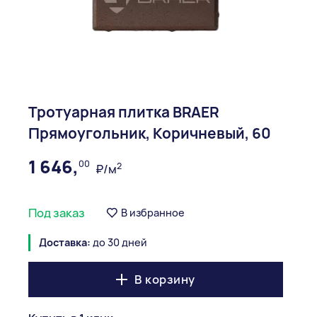
Тротуарная плитка BRAER
Прямоугольник, Коричневый, 60
1 646,
00
2
₽/м
Под заказ
В избранное
Доставка:
до 30 дней
В корзину