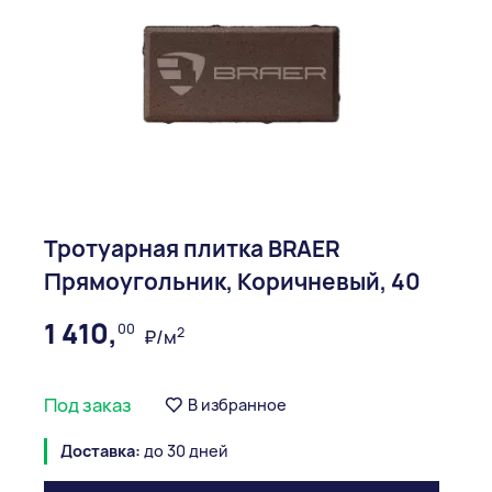
Тротуарная плитка BRAER
Прямоугольник, Коричневый, 40
1 410,
00
2
₽/м
Под заказ
В избранное
Доставка:
до 30 дней