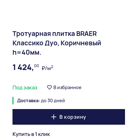
Тротуарная плитка BRAER
Классико Дуо, Коричневый
h=40мм.
1 424,
00
2
₽/м
Под заказ
В избранное
Доставка:
до 30 дней
В корзину
Купить в 1 клик