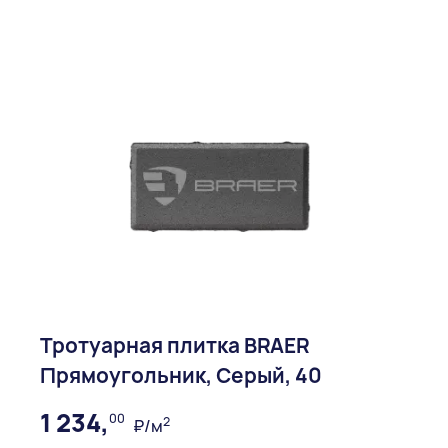
Тротуарная плитка BRAER
Прямоугольник, Серый, 40
1 234,
00
2
₽/м