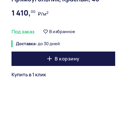
1 410,
00
2
₽/м
Под заказ
В избранное
Доставка:
до 30 дней
В корзину
Купить в 1 клик