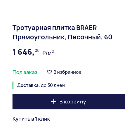
Тротуарная плитка BRAER
Прямоугольник, Песочный, 60
1 646,
00
2
₽/м
Под заказ
В избранное
Доставка:
до 30 дней
В корзину
Купить в 1 клик