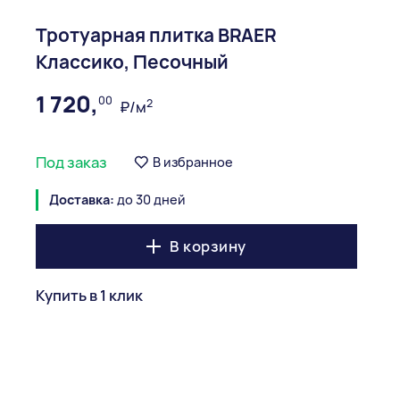
Тротуарная плитка BRAER
Классико, Песочный
1 720,
00
2
₽/м
Под заказ
В избранное
Доставка:
до 30 дней
В корзину
Купить в 1 клик