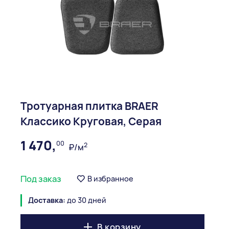
Тротуарная плитка BRAER
Классико Круговая, Серая
1 470,
00
2
₽/м
Под заказ
В избранное
Доставка:
до 30 дней
В корзину