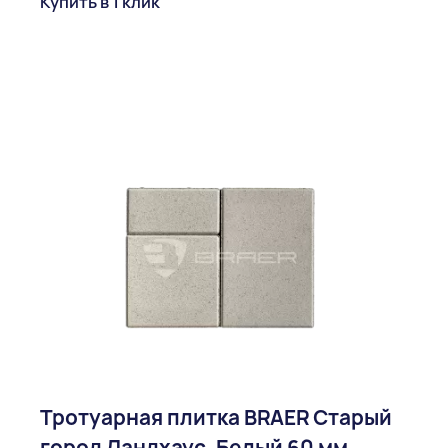
Купить в 1 клик
Тротуарная плитка BRAER Старый
город Ландхаус, Белый 60 мм