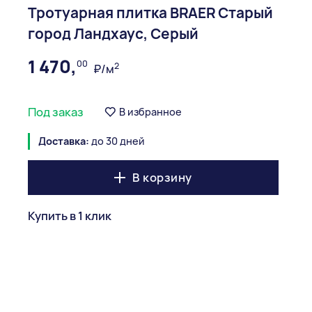
Тротуарная плитка BRAER Старый
город Ландхаус, Серый
1 470,
00
2
₽/м
Под заказ
В избранное
Доставка:
до 30 дней
В корзину
Купить в 1 клик