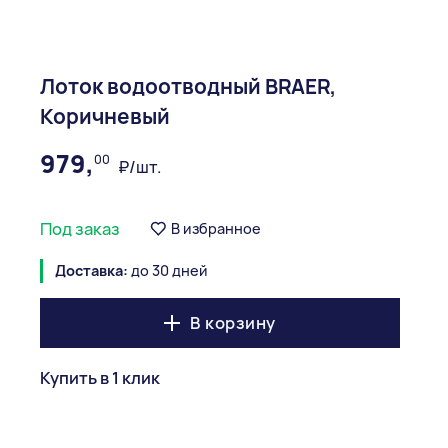
Лоток водоотводный BRAER,
Коричневый
979,
00
₽/шт.
Под заказ
В избранное
Доставка:
до 30 дней
В корзину
Купить в 1 клик