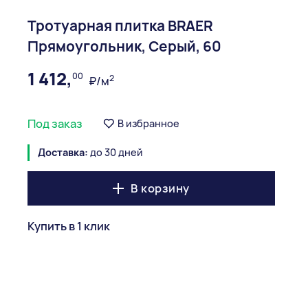
Тротуарная плитка BRAER
Прямоугольник, Серый, 60
1 412,
00
2
₽/м
Под заказ
В избранное
Доставка:
до 30 дней
В корзину
Купить в 1 клик