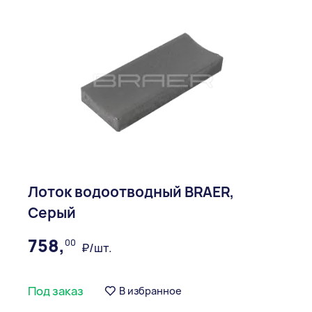
Лоток водоотводный BRAER,
Серый
758,
00
₽/шт.
Под заказ
В избранное