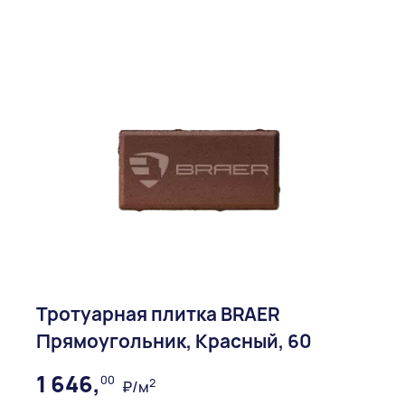
Тротуарная плитка BRAER
Прямоугольник, Красный, 60
1 646,
00
2
₽/м