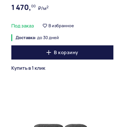
1 470,
00
2
₽/м
Под заказ
В избранное
Доставка:
до 30 дней
В корзину
Купить в 1 клик