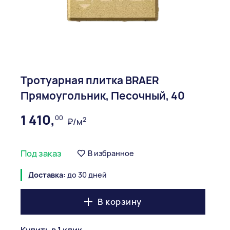
Тротуарная плитка BRAER
Прямоугольник, Песочный, 40
1 410,
00
2
₽/м
Под заказ
В избранное
Доставка:
до 30 дней
В корзину